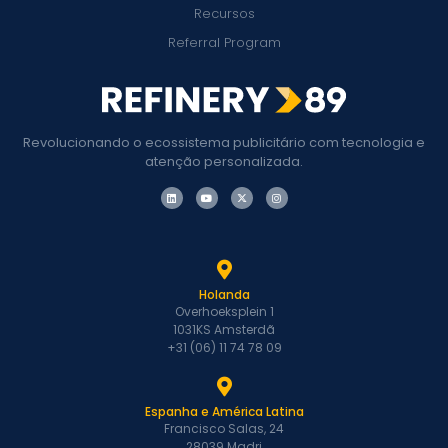
Recursos
Referral Program
Revolucionando o ecossistema publicitário com tecnologia e
atenção personalizada.
Holanda
Overhoeksplein 1
1031KS Amsterdã
+31 (06) 11 74 78 09
Espanha e América Latina
Francisco Salas, 24
28039 Madri