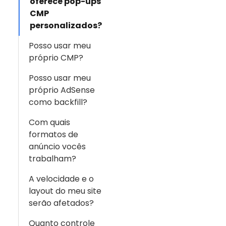
oferece pop-ups
CMP
personalizados?
Posso usar meu
próprio CMP?
Posso usar meu
próprio AdSense
como backfill?
Com quais
formatos de
anúncio vocês
trabalham?
A velocidade e o
layout do meu site
serão afetados?
Quanto controle