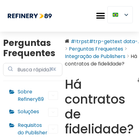
Perguntas
#!trpst#trp-gettext data-..
Perguntas Frequentes
Frequentes
Integração de Publishers
Há
contratos de fidelidade?
⌘K
Há
Sobre
contratos
Refinery89
de
Soluções
fidelidade?
Requisitos
do Publisher