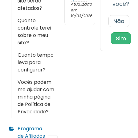
site serão
você?
Atualizado
afetados?
em
19/03/2026
Quanto
Não
controle terei
sobre o meu
Sim
site?
Quanto tempo
leva para
configurar?
Vocês podem
me ajudar com
minha página
de Política de
Privacidade?
Programa
de Afiliados