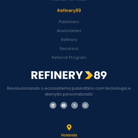
Refinery89
Publishers
Anunciantes
Refinery
Recursos
Referral Program
Revolucionando o ecossistema publicitário com tecnologia e
atenção personalizada.
Holanda