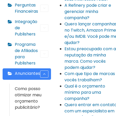
Perguntas
A Refinery pode criar e
Financeiras
gerenciar minha
campanha?
Integração
Quero lançar campanha
de
no Twitch, Amazon Prime
Publishers
e/ou IMDB. Você pode m
ajudar?
Programa
Estou preocupado com a
de Afiliados
reputação da minha
para
marca. Como vocês
Publishers
podem ajudar?
Anunciantes
Com que tipo de marcas
vocês trabalham?
Qual é o orçamento
Como posso
mínimo para uma
otimizar meu
campanha?
orçamento
Quero entrar em contat
publicitário?
com um especialista em