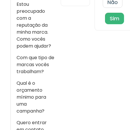
Não
Estou
preocupado
com a
Sim
reputação da
minha marca.
Como vocês
podem ajudar?
Com que tipo de
marcas vocês
trabalham?
Qual é o
orçamento
mínimo para
uma
campanha?
Quero entrar
em contato