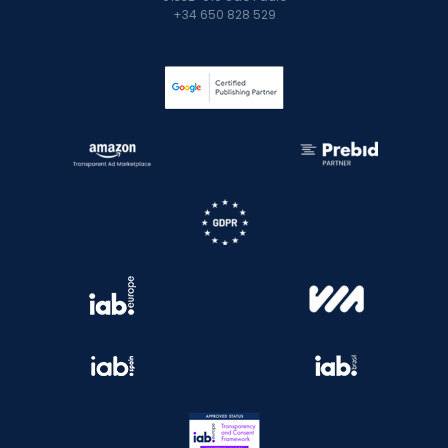
+34 650 828 529