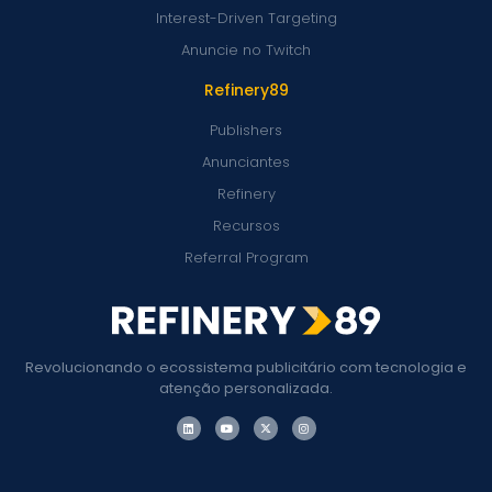
Interest-Driven Targeting
Anuncie no Twitch
Refinery89
Publishers
Anunciantes
Refinery
Recursos
Referral Program
Revolucionando o ecossistema publicitário com tecnologia e
atenção personalizada.