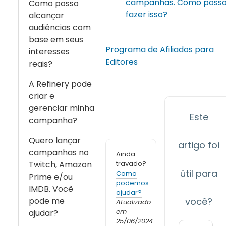
campanhas. Como poss
Como posso
fazer isso?
alcançar
audiências com
base em seus
Programa de Afiliados para
interesses
Editores
reais?
A Refinery pode
criar e
gerenciar minha
Este
campanha?
Quero lançar
artigo foi
campanhas no
Ainda
Twitch, Amazon
travado?
útil para
Como
Prime e/ou
podemos
IMDB. Você
ajudar?
pode me
você?
Atualizado
em
ajudar?
25/06/2024