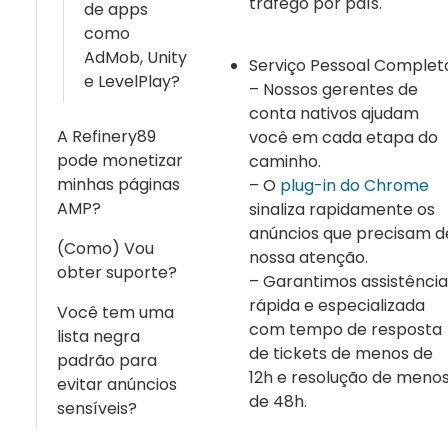
tráfego por país.
de apps
como
AdMob, Unity
Serviço Pessoal Complet
e LevelPlay?
– Nossos gerentes de
conta nativos ajudam
A Refinery89
você em cada etapa do
pode monetizar
caminho.
minhas páginas
– O
plug-in do Chrome
AMP?
sinaliza rapidamente os
anúncios que precisam d
(Como) Vou
nossa atenção.
obter suporte?
– Garantimos assistência
rápida e especializada
Você tem uma
com tempo de resposta
lista negra
de tickets de menos de
padrão para
12h e resolução de meno
evitar anúncios
de 48h.
sensíveis?