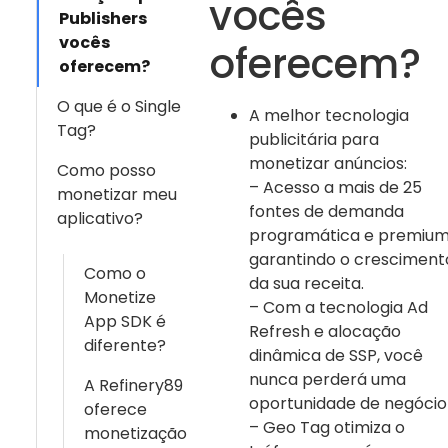
vocês
Publishers
vocês
oferecem?
oferecem?
O que é o Single
A melhor tecnologia
Tag?
publicitária para
monetizar anúncios:
Como posso
– Acesso a mais de 25
monetizar meu
fontes de demanda
aplicativo?
programática e premium
garantindo o cresciment
Como o
da sua receita.
Monetize
– Com a tecnologia Ad
App SDK é
Refresh e alocação
diferente?
dinâmica de SSP, você
nunca perderá uma
A Refinery89
oportunidade de negócio
oferece
– Geo Tag otimiza o
monetização