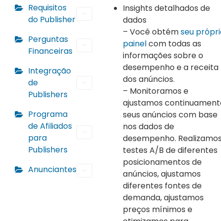
Requisitos
Insights detalhados de
do Publisher
dados
– Você obtém
seu própri
Perguntas
painel
com todas as
Financeiras
informações sobre o
desempenho e a receita
Integração
dos anúncios.
de
– Monitoramos e
Publishers
ajustamos continuament
Programa
seus anúncios com base
de Afiliados
nos dados de
para
desempenho. Realizamo
Publishers
testes A/B de diferentes
posicionamentos de
Anunciantes
anúncios, ajustamos
diferentes fontes de
demanda, ajustamos
preços mínimos e