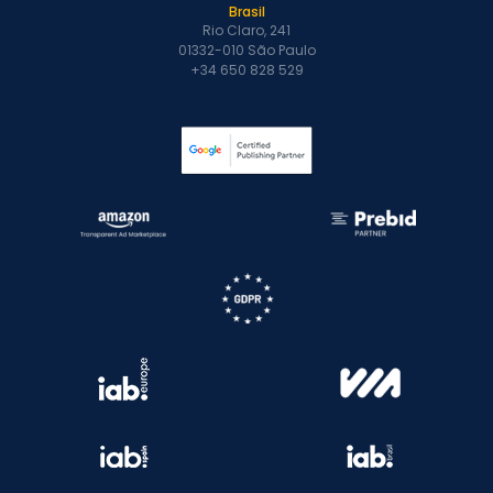
Brasil
Rio Claro, 241
01332-010 São Paulo
+34 650 828 529