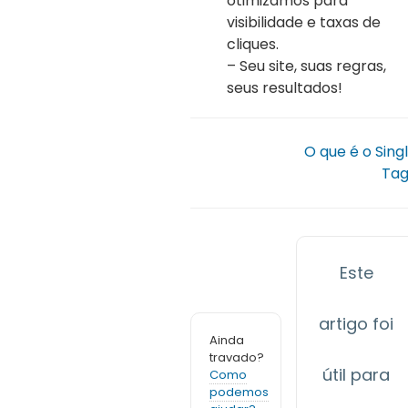
otimizamos para
visibilidade e taxas de
cliques.
– Seu site, suas regras,
seus resultados!
O que é o Sing
Ta
Este
artigo foi
Ainda
travado?
útil para
Como
podemos