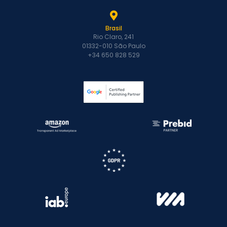
Brasil
Rio Claro, 241
01332-010 São Paulo
+34 650 828 529