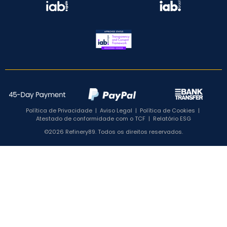
Política de Privacidade
|
Aviso Legal
|
Política de Cookies
|
Atestado de conformidade com o TCF
|
Relatório ESG
©2026 Refinery89. Todos os direitos reservados.