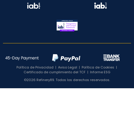
Política de Privacidad
|
Aviso Legal
|
Política de Cookies
|
Certificado de cumplimiento del TCF
|
Informe ESG
©2026 Refinery89. Todos los derechos reservados.