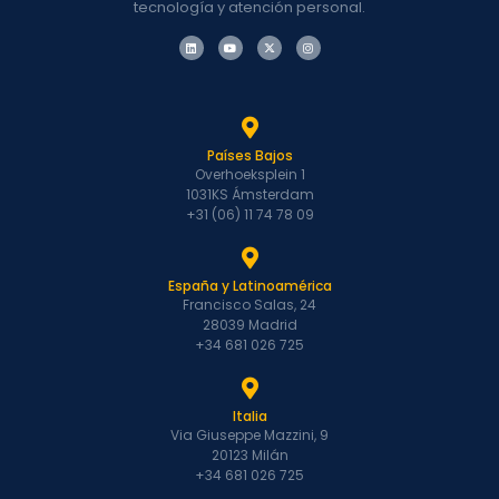
tecnología y atención personal.
Países Bajos
Overhoeksplein 1
1031KS Ámsterdam
+31 (06) 11 74 78 09
España y Latinoamérica
Francisco Salas, 24
28039 Madrid
+34 681 026 725
Italia
Via Giuseppe Mazzini, 9
20123 Milán
+34 681 026 725