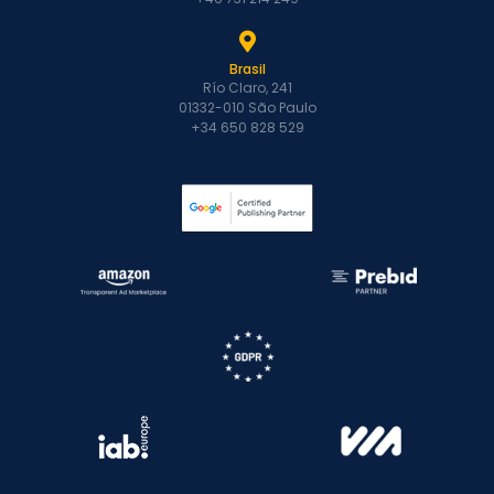
Brasil
Río Claro, 241
01332-010 São Paulo
+34 650 828 529