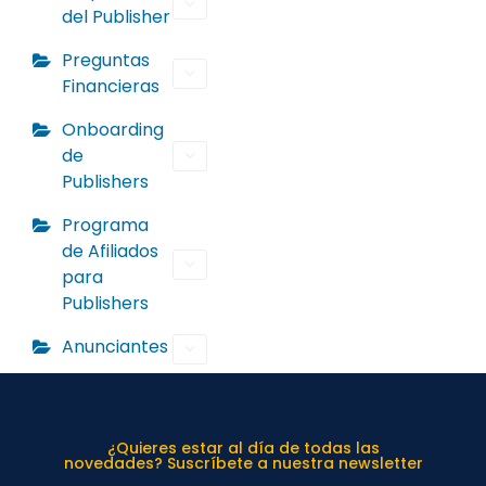
del Publisher
Preguntas
Financieras
Onboarding
de
Publishers
Programa
de Afiliados
para
Publishers
Anunciantes
¿Quieres estar al día de todas las
novedades? Suscríbete a nuestra newsletter