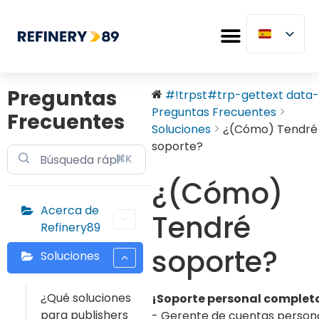
Preguntas
#!trpst#trp-gettext data-.
Preguntas Frecuentes
Frecuentes
Soluciones
¿(Cómo) Tendré
soporte?
⌘K
¿(Cómo)
Acerca de
Tendré
Refinery89
soporte?
Soluciones
¿Qué soluciones
¡Soporte personal complet
para publishers
- Gerente de cuentas person