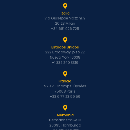
Italia
Via Giuseppe Mazzini, 9
20123 Milán
+34 681 026 725
Estados Unidos
222 Broadway, piso 22
Nueva York 10038
+1 332 240 3319
Francia
92 Av. Champs-Élysées
75008 París
+33 6 77 23 99 59
Alemania
Hermannstraße 13
20095 Hamburgo