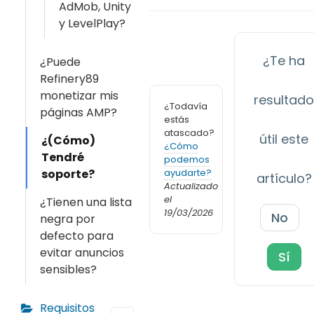
AdMob, Unity
y LevelPlay?
¿Te ha
¿Puede
Refinery89
monetizar mis
resultad
¿Todavía
páginas AMP?
estás
atascado?
útil este
¿(Cómo)
¿Cómo
Tendré
podemos
ayudarte?
soporte?
artículo?
Actualizado
el
¿Tienen una lista
19/03/2026
No
negra por
defecto para
evitar anuncios
Sí
sensibles?
Requisitos