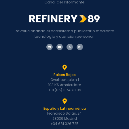
Canal del Informante
Revolucionando el ecosistema publicitario mediante
tecnología y atención personal.
Países Bajos
Overhoeksplein 1
1031KS Ámsterdam
+31 (06) 11 74 78 09
España y Latinoamérica
Francisco Salas, 24
28039 Madrid
+34 681 026 725