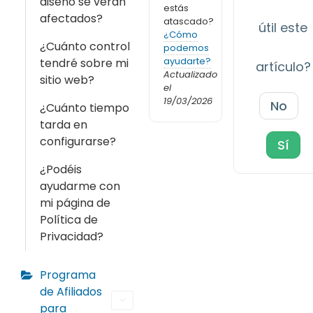
diseño se verán
estás
afectados?
atascado?
útil este
¿Cómo
¿Cuánto control
podemos
ayudarte?
tendré sobre mi
artículo?
Actualizado
sitio web?
el
19/03/2026
No
¿Cuánto tiempo
tarda en
configurarse?
Sí
¿Podéis
ayudarme con
mi página de
Política de
Privacidad?
Programa
de Afiliados
para