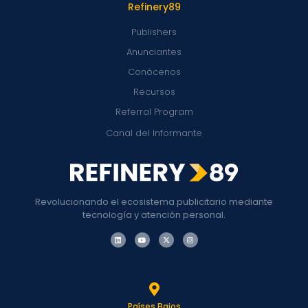
Refinery89
Publishers
Anunciantes
Conócenos
Recursos
Referral Program
Canal del Informante
Revolucionando el ecosistema publicitario mediante
tecnología y atención personal.
Países Bajos