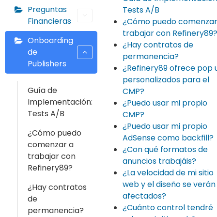
Preguntas
Tests A/B
Financieras
¿Cómo puedo comenzar
trabajar con Refinery89
Onboarding
¿Hay contratos de
de
permanencia?
Publishers
¿Refinery89 ofrece pop 
personalizados para el
Guía de
CMP?
Implementación:
¿Puedo usar mi propio
Tests A/B
CMP?
¿Puedo usar mi propio
¿Cómo puedo
AdSense como backfill?
comenzar a
¿Con qué formatos de
trabajar con
anuncios trabajáis?
Refinery89?
¿La velocidad de mi sitio
web y el diseño se verán
¿Hay contratos
afectados?
de
¿Cuánto control tendré
permanencia?