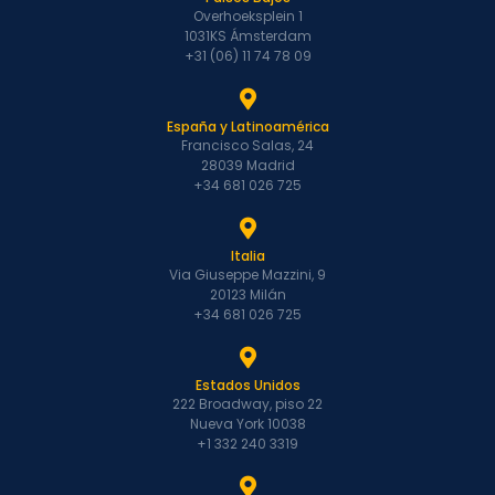
Overhoeksplein 1
1031KS Ámsterdam
+31 (06) 11 74 78 09
España y Latinoamérica
Francisco Salas, 24
28039 Madrid
+34 681 026 725
Italia
Via Giuseppe Mazzini, 9
20123 Milán
+34 681 026 725
Estados Unidos
222 Broadway, piso 22
Nueva York 10038
+1 332 240 3319