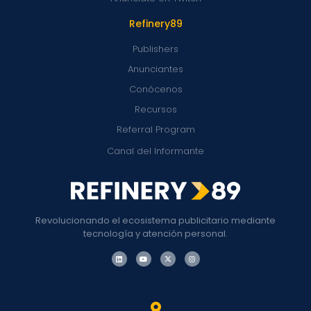
Refinery89
Publishers
Anunciantes
Conócenos
Recursos
Referral Program
Canal del Informante
Revolucionando el ecosistema publicitario mediante
tecnología y atención personal.