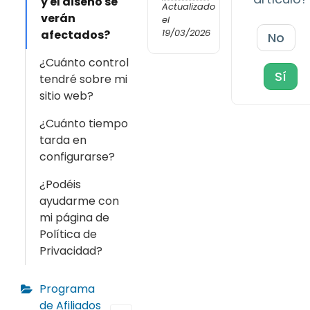
y el diseño se
Actualizado
verán
el
19/03/2026
afectados?
No
¿Cuánto control
Sí
tendré sobre mi
sitio web?
¿Cuánto tiempo
tarda en
configurarse?
¿Podéis
ayudarme con
mi página de
Política de
Privacidad?
Programa
de Afiliados