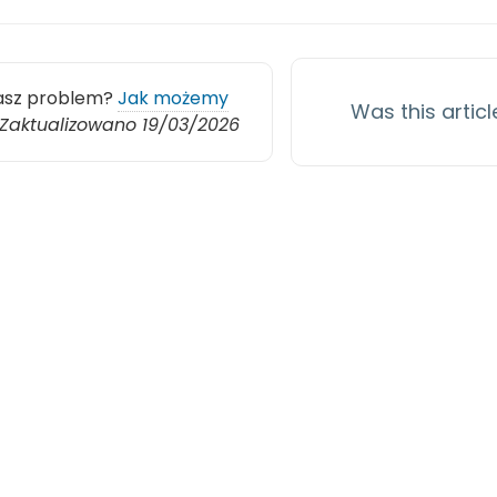
asz problem?
Jak możemy
Was this articl
Zaktualizowano 19/03/2026