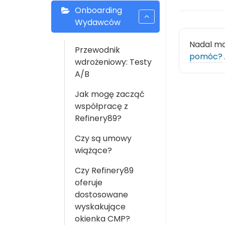
Onboarding
Wydawców
Nadal m
Przewodnik
pomóc?
wdrożeniowy: Testy
A/B
Jak mogę zacząć
współpracę z
Refinery89?
Czy są umowy
wiążące?
Czy Refinery89
oferuje
dostosowane
wyskakujące
okienka CMP?