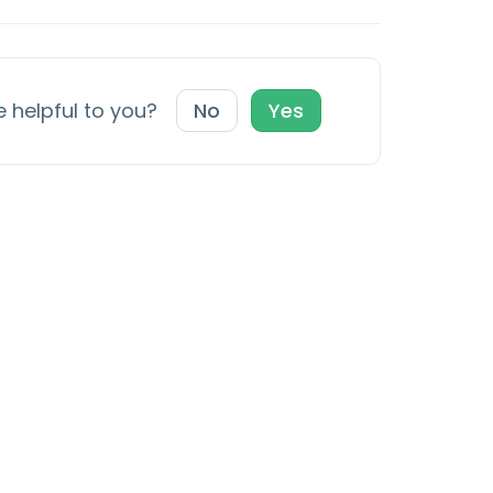
e helpful to you?
No
Yes