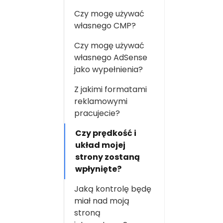
Czy mogę używać
własnego CMP?
Czy mogę używać
własnego AdSense
jako wypełnienia?
Z jakimi formatami
reklamowymi
pracujecie?
Czy prędkość i
układ mojej
strony zostaną
wpłynięte?
Jaką kontrolę będę
miał nad moją
stroną