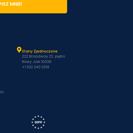
ISZ MNIE!
Stany Zjednoczone
222 Broadway 22. piętro
Nowy Jork 10038
+1 332 240 3319
lo