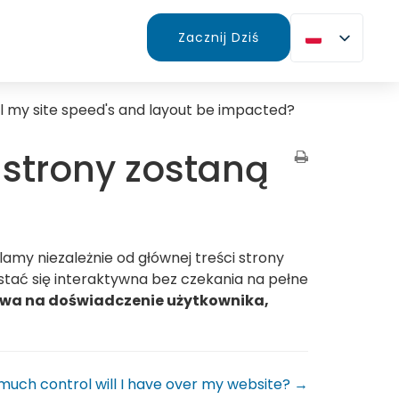
Zacznij Dziś
ll my site speed's and layout be impacted?
 strony zostaną
lamy niezależnie od głównej treści strony
stać się interaktywna bez czekania na pełne
ywa na doświadczenie użytkownika,
uch control will I have over my website? →