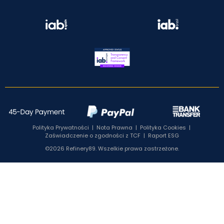
Polityka Prywatności
|
Nota Prawna
|
Polityka Cookies
|
Zaświadczenie o zgodności z TCF
|
Raport ESG
©2026 Refinery89. Wszelkie prawa zastrzeżone.