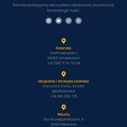
Rewolucjonizujemy ekosystem reklamowy za pomocą
technologii i ludzi.
Holandia
Overhoeksplein 1
1031KS Amsterdam
+31 (06) 11 74 78 09
Hiszpania i Ameryka Łacińska
Francisco Salas, 24 lata
28039 Madryt
+34 681 026 725
Włochy
Via Giuseppe Mazzini, 9
20123 Mediolan