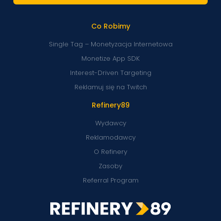
Co Robimy
Single Tag – Monetyzacja Internetowa
Monetize App SDK
Interest-Driven Targeting
Reklamuj się na Twitch
Refinery89
Wydawcy
Reklamodawcy
O Refinery
Zasoby
Referral Program