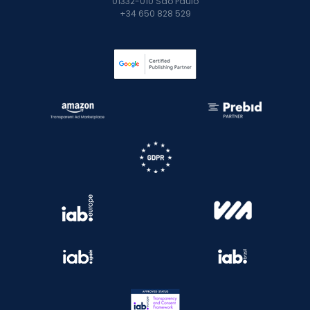
01332-010 São Paulo
+34 650 828 529