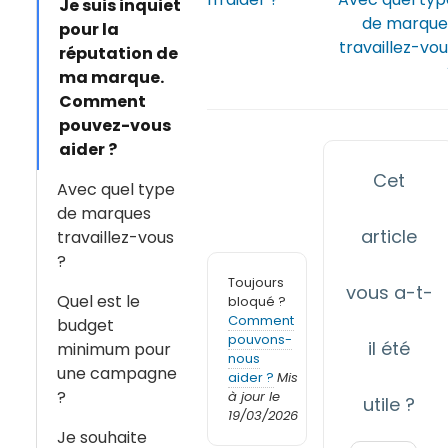
Je suis inquiet
de marque
pour la
travaillez-vo
réputation de
ma marque.
Comment
pouvez-vous
aider ?
Cet
Avec quel type
de marques
article
travaillez-vous
?
Toujours
vous a-t-
Quel est le
bloqué ?
Comment
budget
pouvons-
il été
minimum pour
nous
une campagne
aider ?
Mis
?
à jour le
utile ?
19/03/2026
Je souhaite