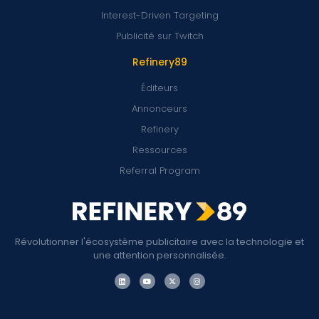
Interest-Driven Targeting
Publicité sur Twitch
Refinery89
Éditeurs
Annonceurs
Refinery
Ressources
Referral Program
Révolutionner l'écosystème publicitaire avec la technologie et
une attention personnalisée.