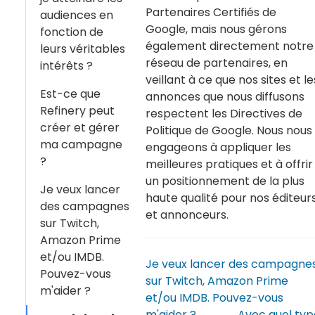
Partenaires Certifiés de
audiences en
Google, mais nous gérons
fonction de
également directement notre
leurs véritables
réseau de partenaires, en
intérêts ?
veillant à ce que nos sites et le
Est-ce que
annonces que nous diffusons
Refinery peut
respectent les Directives de
créer et gérer
Politique de Google. Nous nous
ma campagne
engageons à appliquer les
?
meilleures pratiques et à offrir
un positionnement de la plus
Je veux lancer
haute qualité pour nos éditeur
des campagnes
et annonceurs.
sur Twitch,
Amazon Prime
et/ou IMDB.
Je veux lancer des campagne
Pouvez-vous
sur Twitch, Amazon Prime
m'aider ?
et/ou IMDB. Pouvez-vous
m'aider ?
Avec quel typ