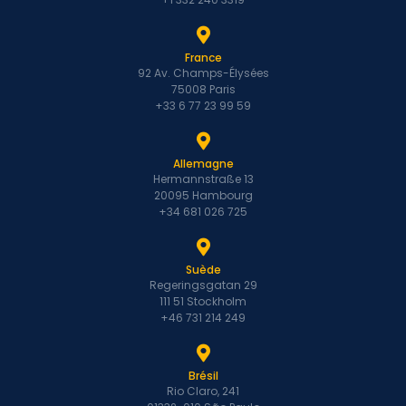
France
92 Av. Champs-Élysées
75008 Paris
+33 6 77 23 99 59
Allemagne
Hermannstraße 13
20095 Hambourg
+34 681 026 725
Suède
Regeringsgatan 29
111 51 Stockholm
+46 731 214 249
Brésil
Rio Claro, 241