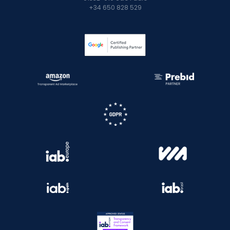
+34 650 828 529