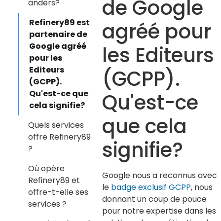
de Google
anders?
Refinery89 est
agréé pour
partenaire de
Google agréé
les Editeurs
pour les
Editeurs
(GCPP).
(GCPP).
Qu'est-ce que
Qu'est-ce
cela signifie?
que cela
Quels services
offre Refinery89
signifie?
?
Où opère
Google nous a reconnus avec
Refinery89 et
le
badge exclusif GCPP
, nous
offre-t-elle ses
donnant un coup de pouce
services ?
pour notre expertise dans les