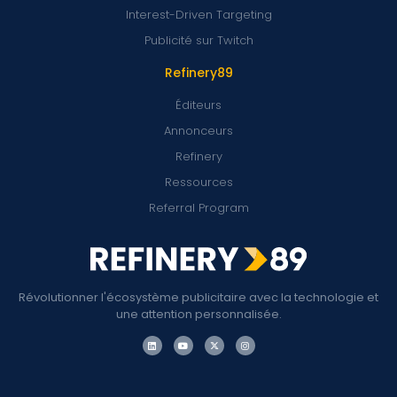
Interest-Driven Targeting
Publicité sur Twitch
Refinery89
Éditeurs
Annonceurs
Refinery
Ressources
Referral Program
Révolutionner l'écosystème publicitaire avec la technologie et
une attention personnalisée.