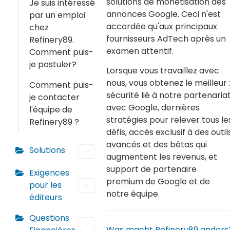
solutions de monétisation des
Je suis intéressé
annonces Google. Ceci n'est
par un emploi
accordée qu'aux principaux
chez
fournisseurs AdTech après un
Refinery89.
examen attentif.
Comment puis-
je postuler?
Lorsque vous travaillez avec
nous, vous obtenez le meilleur 
Comment puis-
sécurité lié à notre partenaria
je contacter
avec Google, dernières
l'équipe de
stratégies pour relever tous le
Refinery89 ?
défis, accès exclusif à des outil
avancés et des bêtas qui
Solutions
augmentent les revenus, et
support de partenaire
Exigences
premium de Google et de
pour les
notre équipe.
éditeurs
Questions
Was macht Refinery89 anders