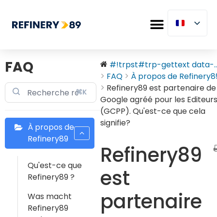
FAQ
#!trpst#trp-gettext data-..
FAQ
À propos de Refinery8
Refinery89 est partenaire de
⌘K
Google agréé pour les Editeur
(GCPP). Qu'est-ce que cela
signifie?
À propos de
Refinery89
Refinery89
Qu'est-ce que
est
Refinery89 ?
partenaire
Was macht
Refinery89