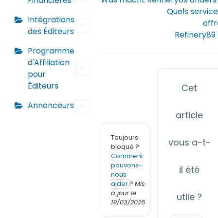
Financières
Quels service
Intégrations
off
des Éditeurs
Refinery89 
Programme
d'Affiliation
pour
Éditeurs
Cet
Annonceurs
article
Toujours
vous a-t-
bloqué ?
Comment
pouvons-
il été
nous
aider ?
Mis
à jour le
utile ?
19/03/2026