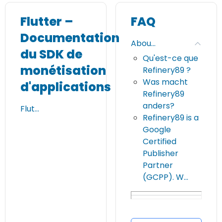
Flutter –
FAQ
Documentation
Abou…
du SDK de
Qu'est-ce que
monétisation
Refinery89 ?
Was macht
d'applications
Refinery89
anders?
Flut…
Refinery89 is a
Google
Certified
Publisher
Partner
(GCPP). W…
Quels services
offre
Refinery89 ?