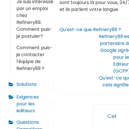
Je suis intéressé
sont toujours là pour vous, 24/
par un emploi
et ils parlent votre langue.
chez
Refinery89.
Comment puis-
Qu'est-ce que Refinery89 ?
je postuler?
Refinery89 es
partenaire d
Comment puis-
Google agré
je contacter
pour l
l'équipe de
Editeu
Refinery89 ?
(GCPP)
Qu'est-ce qu
Solutions
cela signifi
Exigences
pour les
éditeurs
Cet
Questions