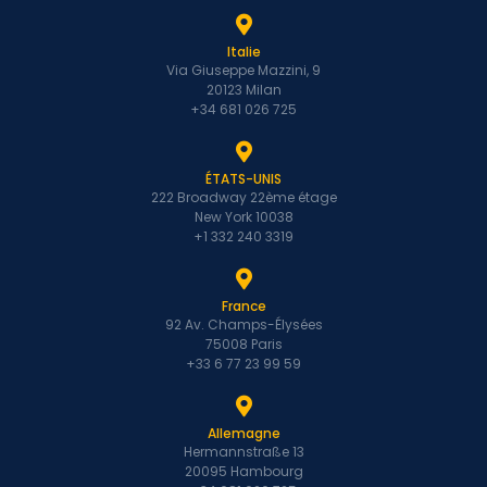
Italie
Via Giuseppe Mazzini, 9
20123 Milan
+34 681 026 725
ÉTATS-UNIS
222 Broadway 22ème étage
New York 10038
+1 332 240 3319
France
92 Av. Champs-Élysées
75008 Paris
+33 6 77 23 99 59
Allemagne
Hermannstraße 13
20095 Hambourg