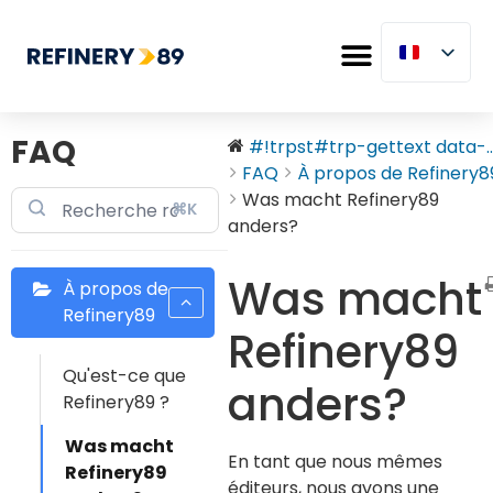
FAQ
#!trpst#trp-gettext data-..
FAQ
À propos de Refinery8
Was macht Refinery89
⌘K
anders?
Was macht
À propos de
Refinery89
Refinery89
Qu'est-ce que
anders?
Refinery89 ?
Was macht
En tant que nous mêmes
Refinery89
éditeurs, nous avons une