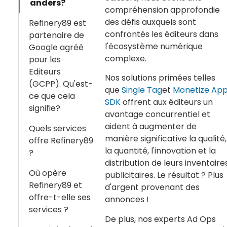
anders?
compréhension approfondie
des défis auxquels sont
Refinery89 est
confrontés les éditeurs dans
partenaire de
l'écosystème numérique
Google agréé
complexe.
pour les
Editeurs
Nos solutions primées telles
(GCPP). Qu'est-
que
Single Tag
et
Monetize Ap
ce que cela
SDK
offrent aux éditeurs un
signifie?
avantage concurrentiel et
aident à augmenter de
Quels services
manière significative la qualité,
offre Refinery89
la quantité, l'innovation et la
?
distribution de leurs inventaire
Où opère
publicitaires. Le résultat ? Plus
Refinery89 et
d'argent provenant des
offre-t-elle ses
annonces !
services ?
De plus, nos experts Ad Ops