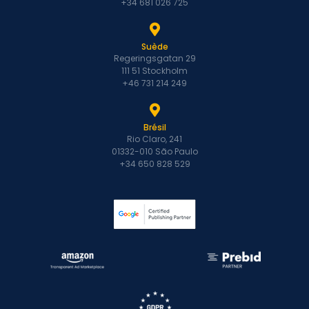
+34 681 026 725
Suède
Regeringsgatan 29
111 51 Stockholm
+46 731 214 249
Brésil
Rio Claro, 241
01332-010 São Paulo
+34 650 828 529