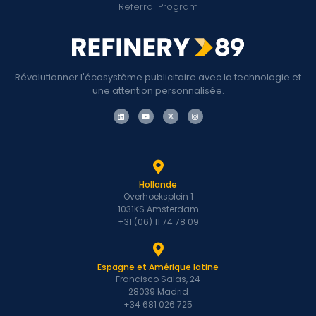
Referral Program
Révolutionner l'écosystème publicitaire avec la technologie et
une attention personnalisée.
Hollande
Overhoeksplein 1
1031KS Amsterdam
+31 (06) 11 74 78 09
Espagne et Amérique latine
Francisco Salas, 24
28039 Madrid
+34 681 026 725