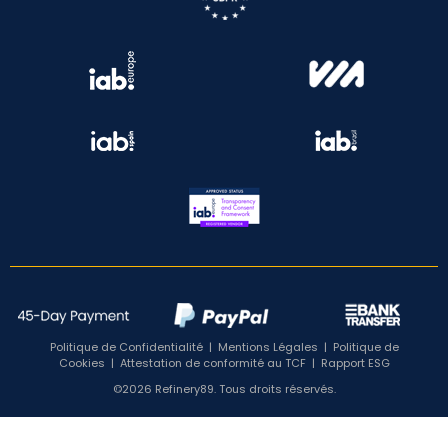
Politique de Confidentialité
|
Mentions Légales
|
Politique de
Cookies
|
Attestation de conformité au TCF
|
Rapport ESG
©2026 Refinery89. Tous droits réservés.