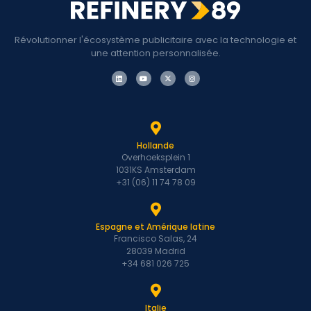
Révolutionner l'écosystème publicitaire avec la technologie et
une attention personnalisée.
Hollande
Overhoeksplein 1
1031KS Amsterdam
+31 (06) 11 74 78 09
Espagne et Amérique latine
Francisco Salas, 24
28039 Madrid
+34 681 026 725
Italie