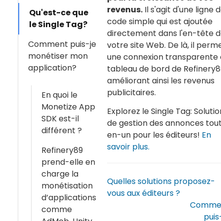
revenus.
Il s'agit d'une ligne 
Qu'est-ce que
code simple qui est ajoutée
le Single Tag?
directement dans l'en-tête 
Comment puis-je
votre site Web. De là, il perm
monétiser mon
une connexion transparente 
application?
tableau de bord de Refinery8
améliorant ainsi les revenus
publicitaires.
En quoi le
Monetize App
Explorez le Single Tag: Solutio
SDK est-il
de gestion des annonces tou
différent ?
en-un pour les éditeurs!
En
savoir plus.
Refinery89
prend-elle en
charge la
Quelles solutions proposez-
monétisation
vous aux éditeurs ?
d’applications
Comme
comme
puis