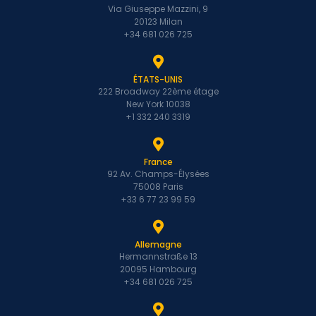
Via Giuseppe Mazzini, 9
20123 Milan
+34 681 026 725
ÉTATS-UNIS
222 Broadway 22ème étage
New York 10038
+1 332 240 3319
France
92 Av. Champs-Élysées
75008 Paris
+33 6 77 23 99 59
Allemagne
Hermannstraße 13
20095 Hambourg
+34 681 026 725