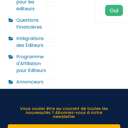
pour les
éditeurs
Oui
Questions
Financières
Intégrations
des Éditeurs
Programme
d'Affiliation
pour Éditeurs
Annonceurs
Vous voulez être au courant de toutes les
nouveautés ? Abonnez-vous à notre
newsletter