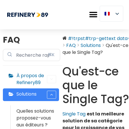
FAQ
#!trpst#trp-gettext data-.
FAQ
Solutions
Qu'est-ce
que le Single Tag?
⌘K
Qu'est-ce
À propos de
que le
Refinery89
Solutions
Single Tag?
Quelles solutions
Single Tag
est la meilleure
proposez-vous
solution de sa catégorie
aux éditeurs ?
pour la croissance de vos