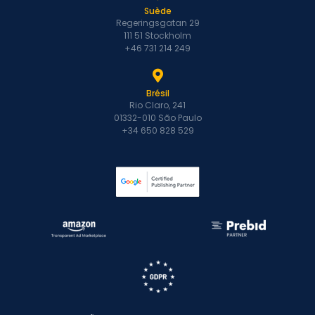
Suède
Regeringsgatan 29
111 51 Stockholm
+46 731 214 249
Brésil
Rio Claro, 241
01332-010 São Paulo
+34 650 828 529