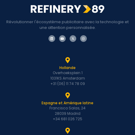
Révolutionner l'écosystème publicitaire avec la technologie et
une attention personnalisée.
Hollande
Overhoeksplein 1
1031KS Amsterdam
+31 (06) 11 74 78 09
Espagne et Amérique latine
Francisco Salas, 24
28039 Madrid
+34 681 026 725