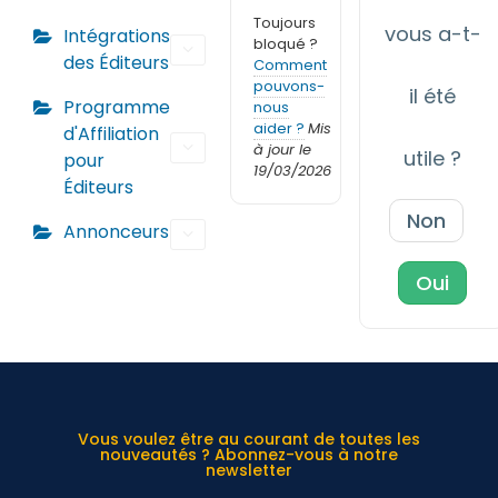
Toujours
vous a-t-
Intégrations
bloqué ?
des Éditeurs
Comment
pouvons-
il été
Programme
nous
aider ?
Mis
d'Affiliation
à jour le
utile ?
pour
19/03/2026
Éditeurs
Non
Annonceurs
Oui
Vous voulez être au courant de toutes les
nouveautés ? Abonnez-vous à notre
newsletter