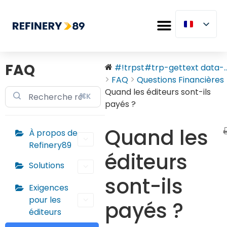
FAQ
#!trpst#trp-gettext data-..
FAQ
Questions Financières
Quand les éditeurs sont-ils
⌘K
payés ?
Quand les
À propos de
Refinery89
éditeurs
Solutions
sont-ils
Exigences
pour les
payés ?
éditeurs