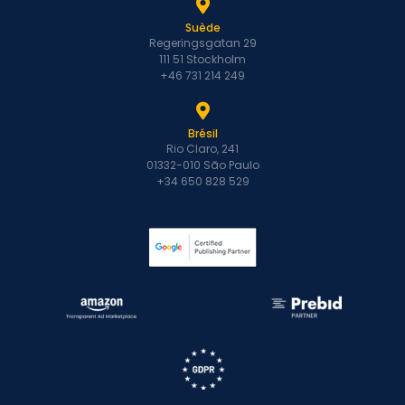
Suède
Regeringsgatan 29
111 51 Stockholm
+46 731 214 249
Brésil
Rio Claro, 241
01332-010 São Paulo
+34 650 828 529