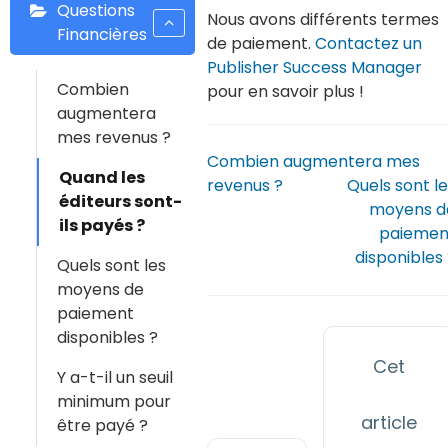
Questions
Nous avons différents termes
Financières
de paiement.
Contactez un
Publisher Success Manager
Combien
pour en savoir plus !
augmentera
mes revenus ?
Combien augmentera mes
Quand les
revenus ?
Quels sont l
éditeurs sont-
moyens d
ils payés ?
paiemen
disponibles
Quels sont les
moyens de
paiement
disponibles ?
Cet
Y a-t-il un seuil
minimum pour
article
être payé ?