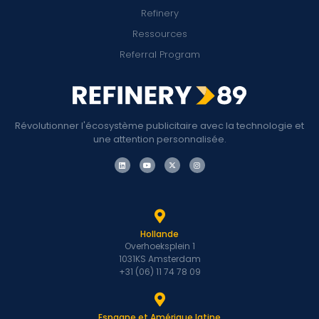
Refinery
Ressources
Referral Program
Révolutionner l'écosystème publicitaire avec la technologie et
une attention personnalisée.
Hollande
Overhoeksplein 1
1031KS Amsterdam
+31 (06) 11 74 78 09
Espagne et Amérique latine