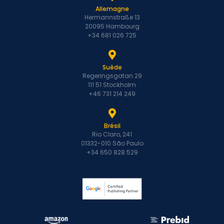
Allemagne
Hermannstraße 13
20095 Hambourg
+34 681 026 725
Suède
Regeringsgatan 29
111 51 Stockholm
+46 731 214 249
Brésil
Rio Claro, 241
01332-010 São Paulo
+34 650 828 529