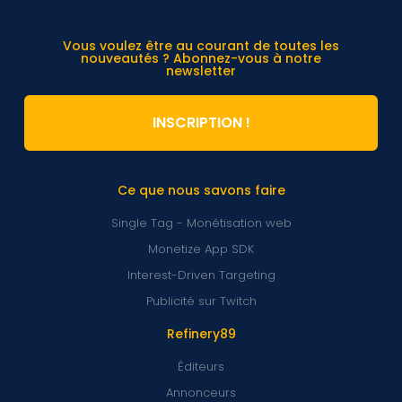
Vous voulez être au courant de toutes les
nouveautés ? Abonnez-vous à notre
newsletter
INSCRIPTION !
Ce que nous savons faire
Single Tag - Monétisation web
Monetize App SDK
Interest-Driven Targeting
Publicité sur Twitch
Refinery89
Éditeurs
Annonceurs