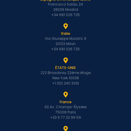
Francisco Salas, 24
28039 Madrid
+34 681 026 725
Italie
Via Giuseppe Mazzini, 9
20123 Milan
+34 681 026 725
ÉTATS-UNIS
222 Broadway 22ème étage
New York 10038
+1 332 240 3319
France
92 Av. Champs-Élysées
75008 Paris
+33 6 77 23 99 59