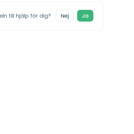
ln till hjälp för dig?
Nej
Ja