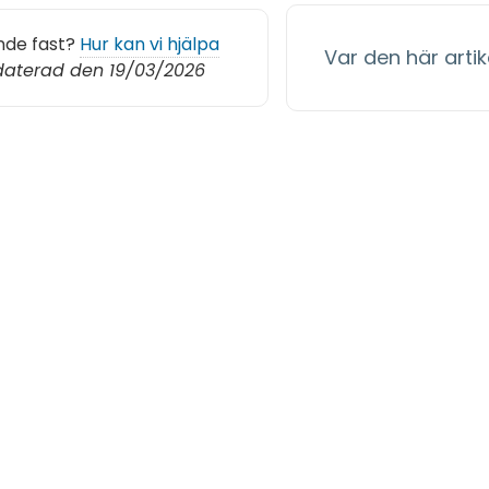
nde fast?
Hur kan vi hjälpa
Var den här artike
aterad den 19/03/2026