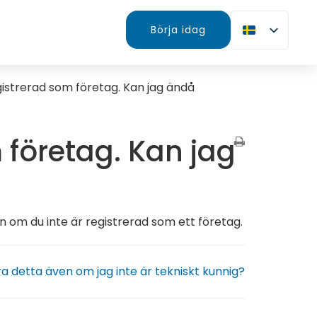
Börja idag
gistrerad som företag. Kan jag ändå
 företag. Kan jag
en om du inte är registrerad som ett företag.
ra detta även om jag inte är tekniskt kunnig?