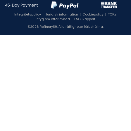
Integritetspolicy
|
Juridisk information
|
Cookiepolicy
|
TCF:s
intyg om efterlevnad
|
ESG-Rapport
©2026 Refinery89. Alla rättigheter förbehållna.