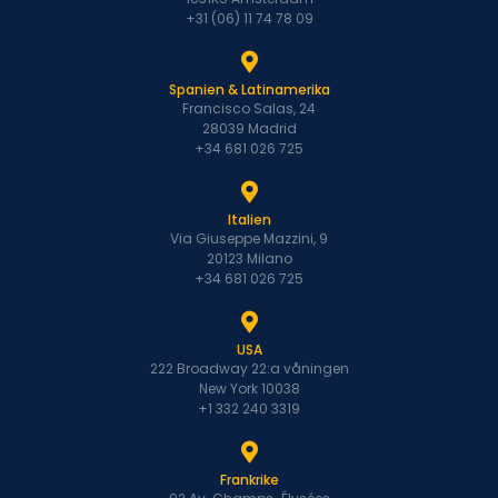
+31 (06) 11 74 78 09
Spanien & Latinamerika
Francisco Salas, 24
28039 Madrid
+34 681 026 725
Italien
Via Giuseppe Mazzini, 9
20123 Milano
+34 681 026 725
USA
222 Broadway 22:a våningen
New York 10038
+1 332 240 3319
Frankrike