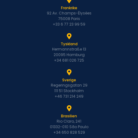
Frankrike
92 Av. Champs-Élysées
75008 Paris
+33 6 77 23 99 59
Tyskland
Hermannstraße 13
20095 Hamburg
+34 681 026 725
Sverige
Regeringsgatan 29
111 51 Stockholm
+46 731 214 249
Brasilien
Rio Claro, 241
01332-010 São Paulo
+34 650 828 529