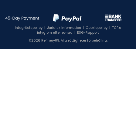
Integritetspolicy
|
Juridisk information
|
Cookiepolicy
|
TCF:s
intyg om efterlevnad
|
ESG-Rapport
©2026 Refinery89. Alla rättigheter förbehållna.