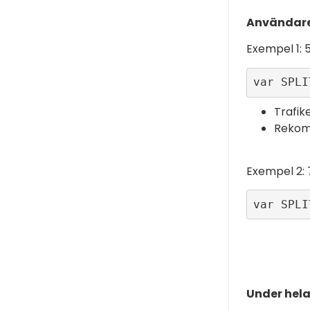
Användare 
Exempel 1: 
var SPLI
Trafik
Rekomm
Exempel 2: 
var SPLI
Under hel