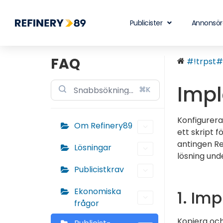
Publicister
Annonsör
FAQ
#!trpst#t
Impl
⌘K
Konfigurera
Om Refinery89
ett skript f
antingen Re
Lösningar
lösning und
Publicistkrav
Ekonomiska
1. Im
frågor
Kopiera och 