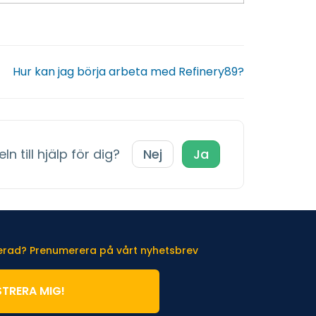
Hur kan jag börja arbeta med Refinery89?
ln till hjälp för dig?
Nej
Ja
terad? Prenumerera på vårt nyhetsbrev
STRERA MIG!