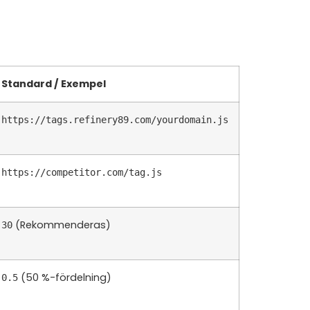
Standard / Exempel
https://tags.refinery89.com/yourdomain.js
https://competitor.com/tag.js
(Rekommenderas)
30
(50 %-fördelning)
0.5