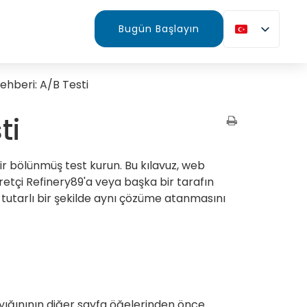
Bugün Başlayın
hberi: A/B Testi
ti
bir bölünmüş test kurun. Bu kılavuz, web
yaretçi Refinery89'a veya başka bir tarafın
tutarlı bir şekilde aynı çözüme atanmasını
yığınının diğer sayfa öğelerinden önce