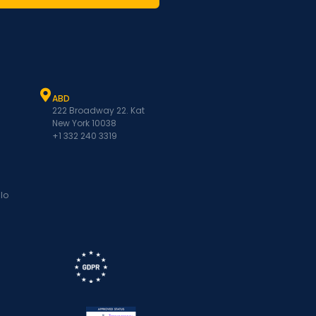
ABD
222 Broadway 22. Kat
New York 10038
+1 332 240 3319
lo