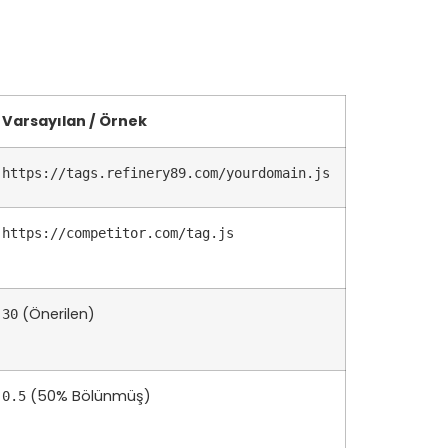
Varsayılan / Örnek
https://tags.refinery89.com/yourdomain.js
https://competitor.com/tag.js
(Önerilen)
30
(50% Bölünmüş)
0.5