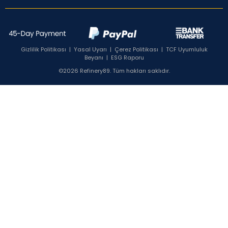
Gizlilik Politikası
|
Yasal Uyarı
|
Çerez Politikası
|
TCF Uyumluluk
Beyanı
|
ESG Raporu
©2026 Refinery89. Tüm hakları saklıdır.