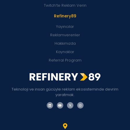
Twitch’te Reklam Verin
Refinery89
Yayıncılar
Reklamverenler
Hakkımızda
Kaynaklar
Referral Program
Teknoloji ve insan gücüyle reklam ekosisteminde devrim
yaratmak.