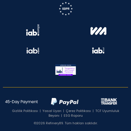
Gizlilik Politikası
|
Yasal Uyarı
|
Çerez Politikası
|
TCF Uyumluluk
Beyanı
|
ESG Raporu
©2026 Refinery89. Tüm hakları saklıdır.