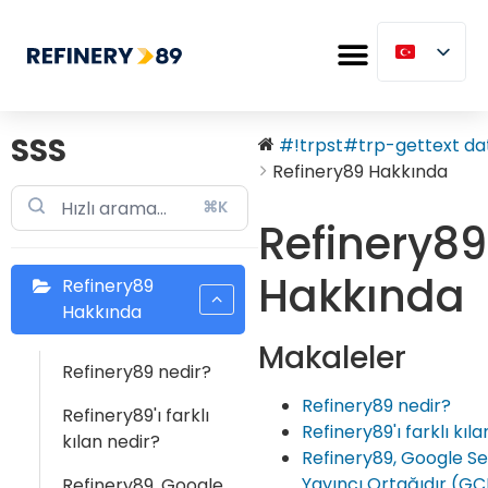
SSS
#!trpst#trp-gettext dat
Refinery89 Hakkında
⌘K
Refinery89
Hakkında
Refinery89
Hakkında
Makaleler
Refinery89 nedir?
Refinery89 nedir?
Refinery89'ı farklı
Refinery89'ı farklı kıl
kılan nedir?
Refinery89, Google Ser
Yayıncı Ortağıdır (GC
Refinery89, Google