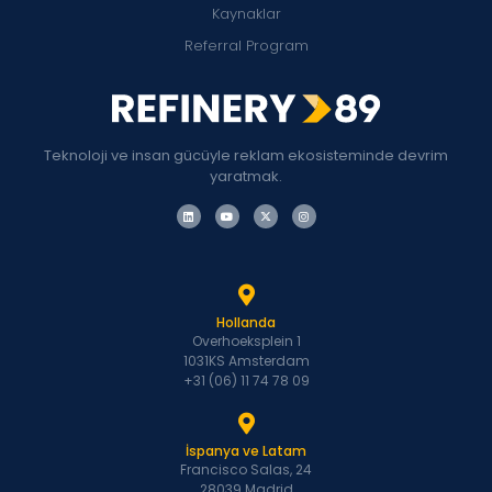
Kaynaklar
Referral Program
Teknoloji ve insan gücüyle reklam ekosisteminde devrim
yaratmak.
Hollanda
Overhoeksplein 1
1031KS Amsterdam
+31 (06) 11 74 78 09
İspanya ve Latam
Francisco Salas, 24
28039 Madrid