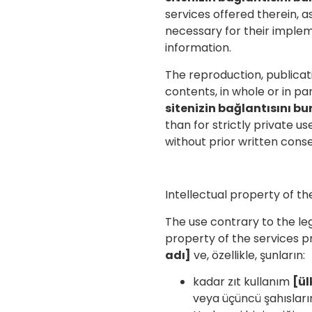
services offered therein, 
necessary for their imple
information.
The reproduction, publicat
contents, in whole or in par
sitenizin bağlantısını bu
than for strictly private us
without prior written conse
Intellectual property of t
The use contrary to the leg
property of the services 
adı]
ve, özellikle, şunların:
kadar zıt kullanım
[ül
veya üçüncü şahısların