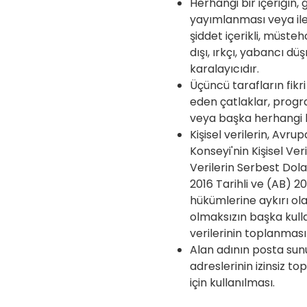
Herhangi bir içeriğin,
yayımlanması veya ile
şiddet içerikli, müsteh
dışı, ırkçı, yabancı d
karalayıcıdır.
Üçüncü tarafların fikri
eden çatlaklar, progr
veya başka herhangi bi
Kişisel verilerin, Avr
Konseyi'nin Kişisel Ver
Verilerin Serbest Dol
2016 Tarihli ve (AB) 2
hükümlerine aykırı ola
olmaksızın başka kullan
verilerinin toplanması
Alan adının posta su
adreslerinin izinsiz 
için kullanılması.