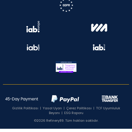
Gizlilik Politikası
|
Yasal Uyarı
|
Çerez Politikası
|
TCF Uyumluluk
Beyanı
|
ESG Raporu
©2026 Refinery89. Tüm hakları saklıdır.