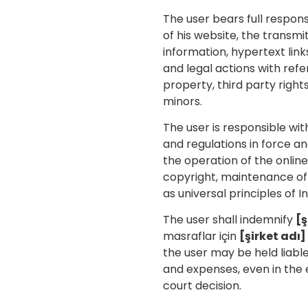
The user bears full respons
of his website, the transm
information, hypertext link
and legal actions with refe
property, third party right
minors.
The user is responsible wit
and regulations in force a
the operation of the onli
copyright, maintenance of 
as universal principles of I
The user shall indemnify
[ş
masraflar için
[şirket adı]
the user may be held liable,
and expenses, even in the 
court decision.