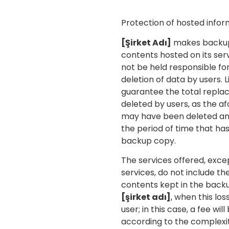
Protection of hosted infor
[Şirket Adı]
makes backup
contents hosted on its serv
not be held responsible for
deletion of data by users. L
guarantee the total repla
deleted by users, as the 
may have been deleted an
the period of time that has
backup copy.
The services offered, exce
services, do not include t
contents kept in the bac
[şirket adı]
, when this los
user; in this case, a fee wi
according to the complexi