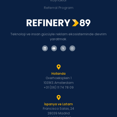
Kaynaklar
Referral Program
Teknoloji ve insan gücüyle reklam ekosisteminde devrim
yaratmak.
Hollanda
Overhoeksplein 1
1031KS Amsterdam
+31 (06) 11 74 78 09
İspanya ve Latam
Francisco Salas, 24
28039 Madrid