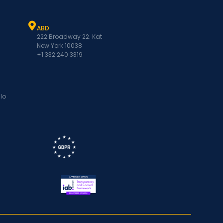
ABD
222 Broadway 22. Kat
New York 10038
+1 332 240 3319
lo