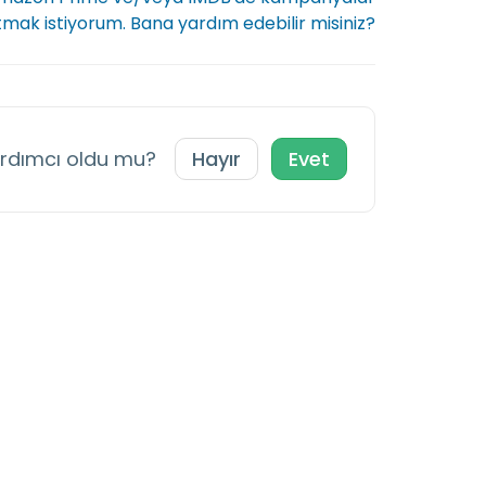
mak istiyorum. Bana yardım edebilir misiniz?
ardımcı oldu mu?
Hayır
Evet