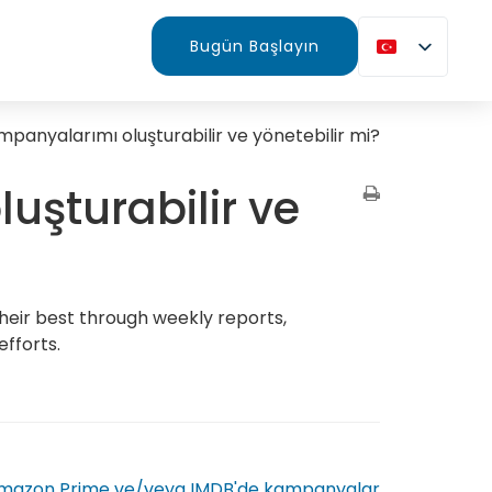
Bugün Başlayın
mpanyalarımı oluşturabilir ve yönetebilir mi?
uşturabilir ve
heir best through weekly reports,
fforts.
Amazon Prime ve/veya IMDB'de kampanyalar