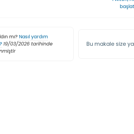
başlat
ldın mı?
Nasıl yardım
Bu makale size y
?
19/03/2026 tarihinde
nmiştir