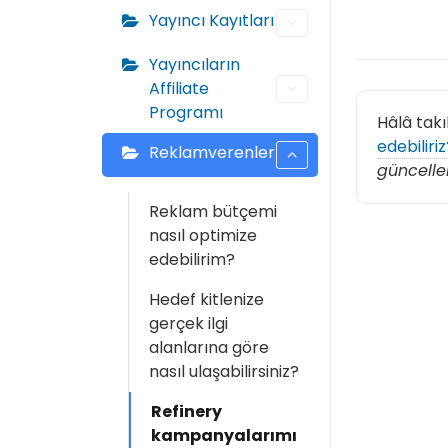
Yayıncı Kayıtları
Yayıncıların
Affiliate
Programı
Hâlâ takı
edebiliriz
Reklamverenler
güncelle
Reklam bütçemi
nasıl optimize
edebilirim?
Hedef kitlenize
gerçek ilgi
alanlarına göre
nasıl ulaşabilirsiniz?
Refinery
kampanyalarımı