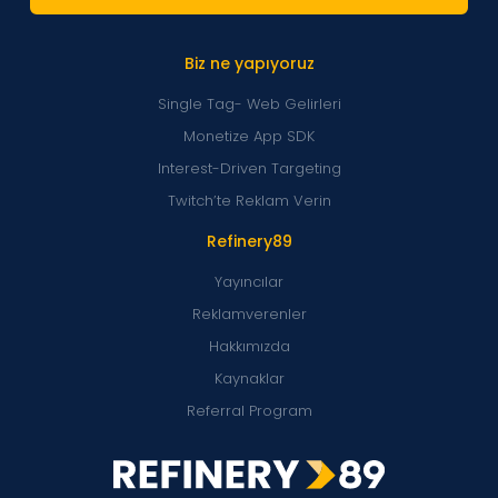
Biz ne yapıyoruz
Single Tag- Web Gelirleri
Monetize App SDK
Interest-Driven Targeting
Twitch’te Reklam Verin
Refinery89
Yayıncılar
Reklamverenler
Hakkımızda
Kaynaklar
Referral Program