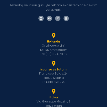
Teknoloji ve insan gücüyle reklam ekosisteminde devrim
yaratmak.
Hollanda
Overhoeksplein 1
1031KS Amsterdam
+31 (06) 11 74 78 09
İspanya ve Latam
Francisco Salas, 24
28039 Madrid
+34 681 026 725
İtalya
Via Giuseppe Mazzini, 9
20123 Milan