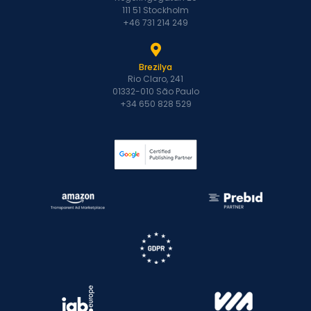
111 51 Stockholm
+46 731 214 249
Brezilya
Rio Claro, 241
01332-010 São Paulo
+34 650 828 529