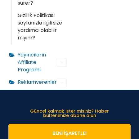
sürer?
Gizlilik Politikası
sayfanızla ilgili size
yardımcı olabilir
miyim?
Yayıncıların
Affiliate
Programı
Reklamverenler
Güncel kalmak ister misiniz? Haber
bültenimize abone olun
BENİ İŞARETLE!