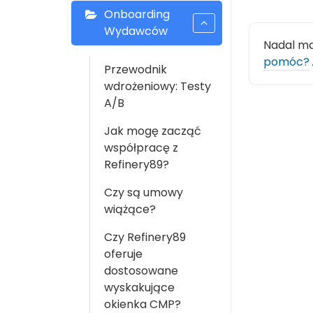
Onboarding
Wydawców
Nadal m
pomóc?
Przewodnik
wdrożeniowy: Testy
A/B
Jak mogę zacząć
współpracę z
Refinery89?
Czy są umowy
wiążące?
Czy Refinery89
oferuje
dostosowane
wyskakujące
okienka CMP?