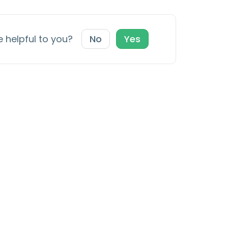
e helpful to you?
No
Yes