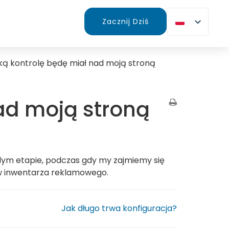
Zacznij Dziś
ką kontrolę będę miał nad moją stroną
ad moją stroną
dym etapie, podczas gdy my zajmiemy się
w inwentarza reklamowego.
Jak długo trwa konfiguracja?