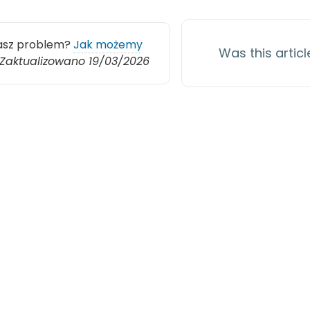
asz problem?
Jak możemy
Was this articl
Zaktualizowano 19/03/2026