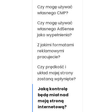
Czy mogę używać
własnego CMP?
Czy mogę używać
własnego AdSense
jako wypełnienia?
Z jakimi formatami
reklamowymi
pracujecie?
Czy prędkość i
układ mojej strony
zostaną wpłynięte?
Jaką kontrolę
będę miał nad
moją stroną
internetową?