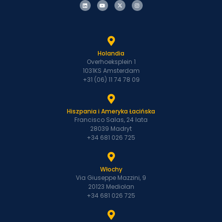
Holandia
Overhoeksplein 1
1031KS Amsterdam
+31 (06) 11 74 78 09
Hiszpania i Ameryka Łacińska
Francisco Salas, 24 lata
28039 Madryt
+34 681 026 725
Włochy
Via Giuseppe Mazzini, 9
20123 Mediolan
+34 681 026 725