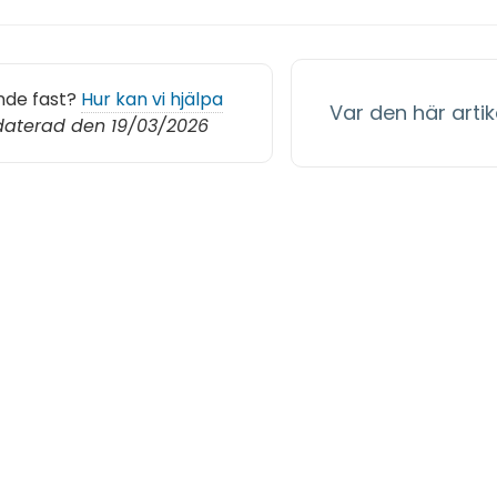
nde fast?
Hur kan vi hjälpa
Var den här artike
aterad den 19/03/2026