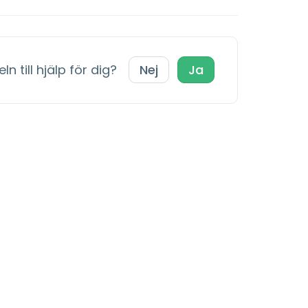
ln till hjälp för dig?
Nej
Ja