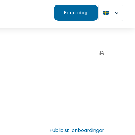
Börja idag
Publicist-onboardingar