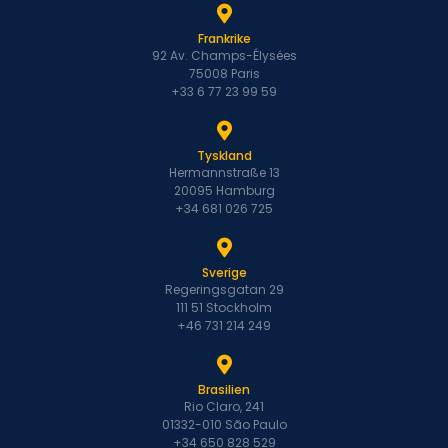
Frankrike
92 Av. Champs-Élysées
75008 Paris
+33 6 77 23 99 59
Tyskland
Hermannstraße 13
20095 Hamburg
+34 681 026 725
Sverige
Regeringsgatan 29
111 51 Stockholm
+46 731 214 249
Brasilien
Rio Claro, 241
01332-010 São Paulo
+34 650 828 529