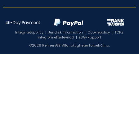
Integritetspolicy
|
Juridisk information
|
Cookiepolicy
|
TCF:s
intyg om efterlevnad
|
ESG-Rapport
©2026 Refinery89. Alla rättigheter förbehållna.