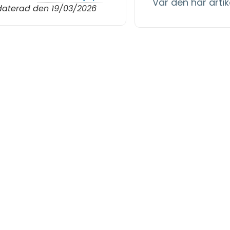
Var den här artike
aterad den 19/03/2026