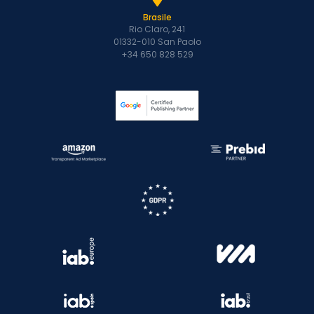
Brasile
Rio Claro, 241
01332-010 San Paolo
+34 650 828 529