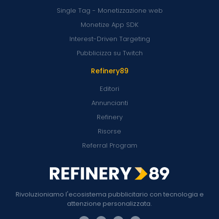
Single Tag - Monetizzazione web
Monetize App SDK
Interest-Driven Targeting
Pubblicizza su Twitch
Refinery89
Editori
Annuncianti
Refinery
Risorse
Referral Program
Rivoluzioniamo l'ecosistema pubblicitario con tecnologia e
attenzione personalizzata.