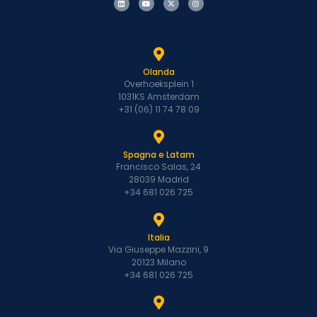
Olanda
Overhoeksplein 1
1031KS Amsterdam
+31 (06) 11 74 78 09
Spagna e Latam
Francisco Salas, 24
28039 Madrid
+34 681 026 725
Italia
Via Giuseppe Mazzini, 9
20123 Milano
+34 681 026 725