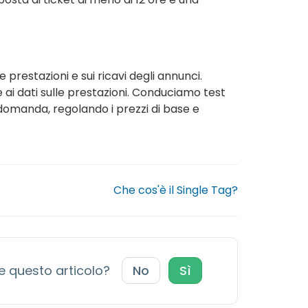
e prestazioni e sui ricavi degli annunci.
ai dati sulle prestazioni. Conduciamo test
i domanda, regolando i prezzi di base e
Che cos'è il Single Tag?
le questo articolo?
No
Sì