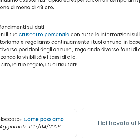
zione di meno di 48 ore.
ondimenti sui dati
ni il tuo
cruscotto personale
con tutte le informazioni sull
toriamo e regoliamo continuamente i tuoi annunci in base 
 diverse posizioni degli annunci, regolando diverse fonti d
zando la visibilità e i tassi di clic.
 sito, le tue regole, i tuoi risultati!
bloccato?
Come possiamo
Hai trovato uti
Aggiornato il 17/04/2026