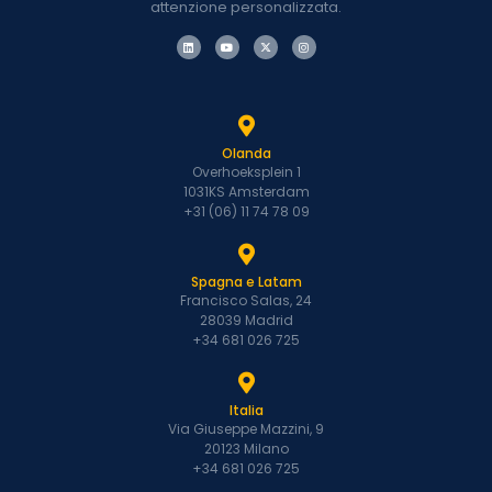
attenzione personalizzata.
Olanda
Overhoeksplein 1
1031KS Amsterdam
+31 (06) 11 74 78 09
Spagna e Latam
Francisco Salas, 24
28039 Madrid
+34 681 026 725
Italia
Via Giuseppe Mazzini, 9
20123 Milano
+34 681 026 725