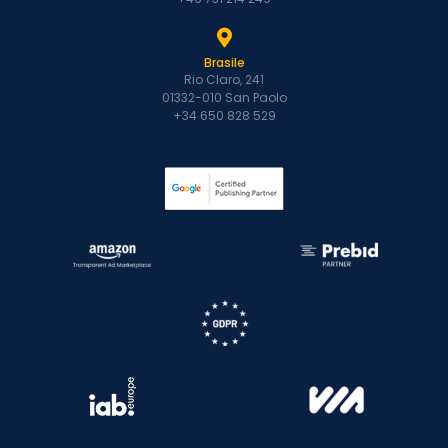
Brasile
Rio Claro, 241
01332-010 San Paolo
+34 650 828 529