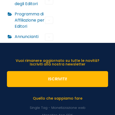
degli Editori
Programma di
Affiliazione per
Editori
Annuncianti
Vuoi rimanere aggiornato su tutte le novità?
Iscriviti alla nostra newsletter
ISCRIVITI!
Quello che sappiamo fare
Single Tag - Monetizzazione web