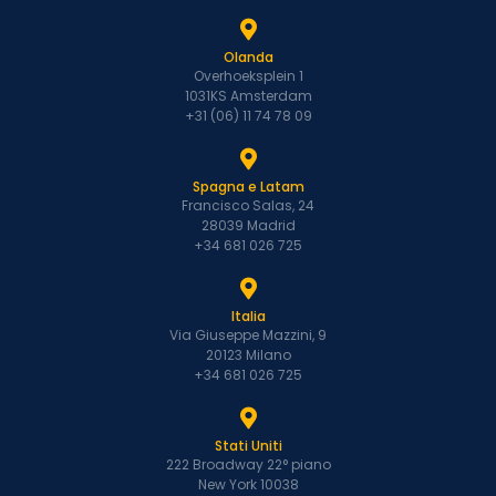
Olanda
Overhoeksplein 1
1031KS Amsterdam
+31 (06) 11 74 78 09
Spagna e Latam
Francisco Salas, 24
28039 Madrid
+34 681 026 725
Italia
Via Giuseppe Mazzini, 9
20123 Milano
+34 681 026 725
Stati Uniti
222 Broadway 22° piano
New York 10038