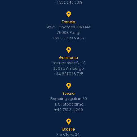
+1 332 240 3319
Francia
92 Av. Champs-Élysées
75008 Parigi
+33 6 77 23 99 59
Germania
Hermannstraße 13
20095 Amburgo
+34 681 026 725
Svezia
Regeringsgatan 29
111 51 Stoccolma
+46 731 214 249
Brasile
Rio Claro, 241