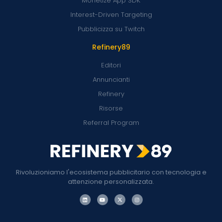
Monetize App SDK
Interest-Driven Targeting
Pubblicizza su Twitch
Refinery89
Editori
Annuncianti
Refinery
Risorse
Referral Program
Rivoluzioniamo l'ecosistema pubblicitario con tecnologia e
attenzione personalizzata.