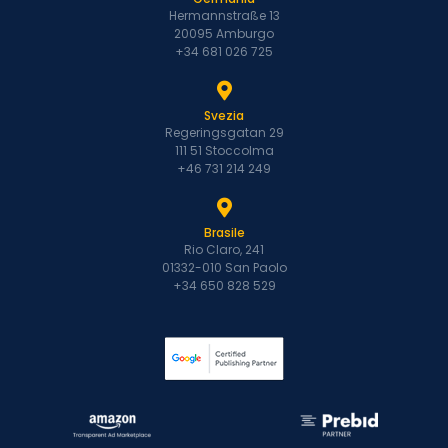
Hermannstraße 13
20095 Amburgo
+34 681 026 725
Svezia
Regeringsgatan 29
111 51 Stoccolma
+46 731 214 249
Brasile
Rio Claro, 241
01332-010 San Paolo
+34 650 828 529