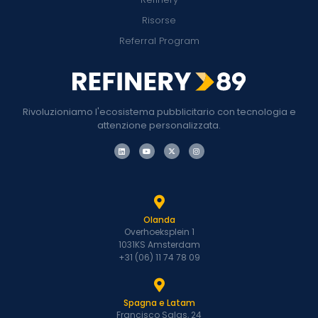
Risorse
Referral Program
Rivoluzioniamo l'ecosistema pubblicitario con tecnologia e
attenzione personalizzata.
Olanda
Overhoeksplein 1
1031KS Amsterdam
+31 (06) 11 74 78 09
Spagna e Latam
Francisco Salas, 24