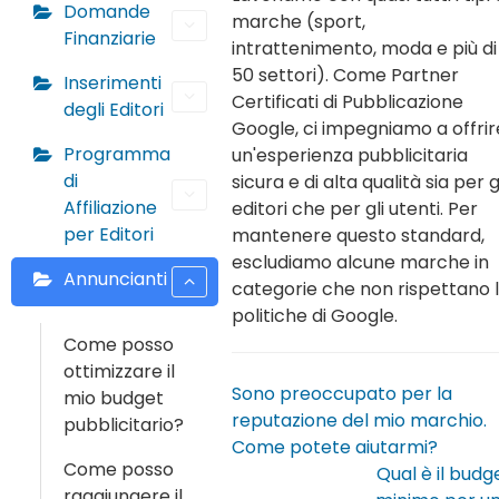
Domande
marche (sport,
Finanziarie
intrattenimento, moda e più di
50 settori). Come Partner
Inserimenti
Certificati di Pubblicazione
degli Editori
Google, ci impegniamo a offrir
Programma
un'esperienza pubblicitaria
di
sicura e di alta qualità sia per g
Affiliazione
editori che per gli utenti. Per
per Editori
mantenere questo standard,
escludiamo alcune marche in
Annuncianti
categorie che non rispettano 
politiche di Google.
Come posso
ottimizzare il
Sono preoccupato per la
mio budget
reputazione del mio marchio.
pubblicitario?
Come potete aiutarmi?
Come posso
Qual è il budg
raggiungere il