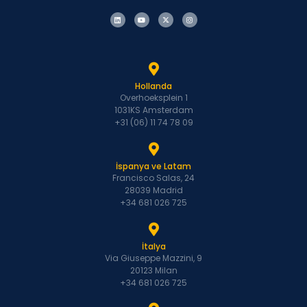
Hollanda
Overhoeksplein 1
1031KS Amsterdam
+31 (06) 11 74 78 09
İspanya ve Latam
Francisco Salas, 24
28039 Madrid
+34 681 026 725
İtalya
Via Giuseppe Mazzini, 9
20123 Milan
+34 681 026 725