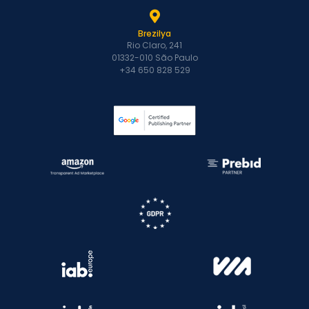
Brezilya
Rio Claro, 241
01332-010 São Paulo
+34 650 828 529