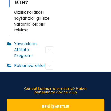
sürer?
Gizlilik Politikası
sayfanızla ilgili size
yardımcı olabilir
miyim?
Yayıncıların
Affiliate
Programı
Reklamverenler
Güncel kalmak ister misiniz? Haber
bültenimize abone olun
BENİ İŞARETLE!