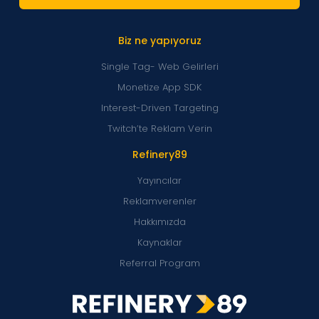
Biz ne yapıyoruz
Single Tag- Web Gelirleri
Monetize App SDK
Interest-Driven Targeting
Twitch’te Reklam Verin
Refinery89
Yayıncılar
Reklamverenler
Hakkımızda
Kaynaklar
Referral Program