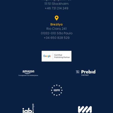
111 51 Stockholm
+46 731 214 249
Brezilya
Rio Claro, 241
01332-010 São Paulo
+34 650 828 529