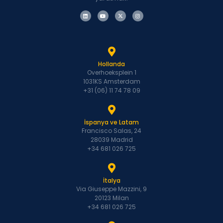
Hollanda
Overhoeksplein 1
1031KS Amsterdam
+31 (06) 11 74 78 09
İspanya ve Latam
Francisco Salas, 24
28039 Madrid
+34 681 026 725
İtalya
Via Giuseppe Mazzini, 9
20123 Milan
+34 681 026 725