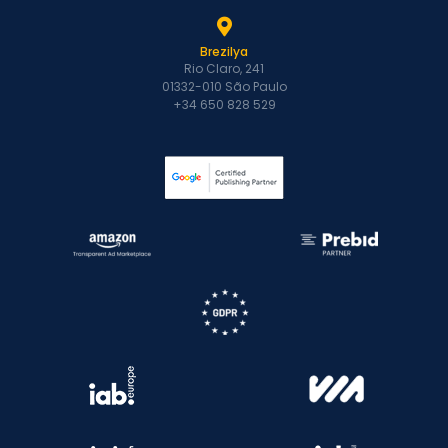
Brezilya
Rio Claro, 241
01332-010 São Paulo
+34 650 828 529