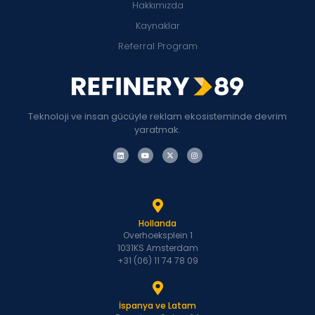
Hakkımızda
Kaynaklar
Referral Program
Teknoloji ve insan gücüyle reklam ekosisteminde devrim
yaratmak.
Hollanda
Overhoeksplein 1
1031KS Amsterdam
+31 (06) 11 74 78 09
İspanya ve Latam