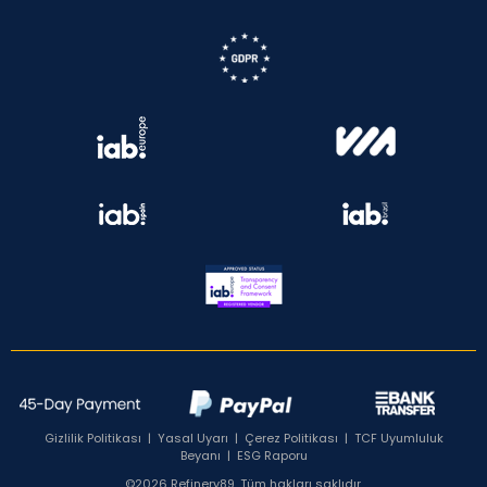
Gizlilik Politikası
|
Yasal Uyarı
|
Çerez Politikası
|
TCF Uyumluluk
Beyanı
|
ESG Raporu
©2026 Refinery89. Tüm hakları saklıdır.