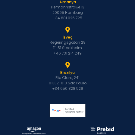
Almanya
Hermannstraße 13
20095 Hamburg
+34 681 026 725
İsveç
Regeringsgatan 29
111 51 Stockholm
+46 731 214 249
Brezilya
Rio Claro, 241
01332-010 São Paulo
+34 650 828 529