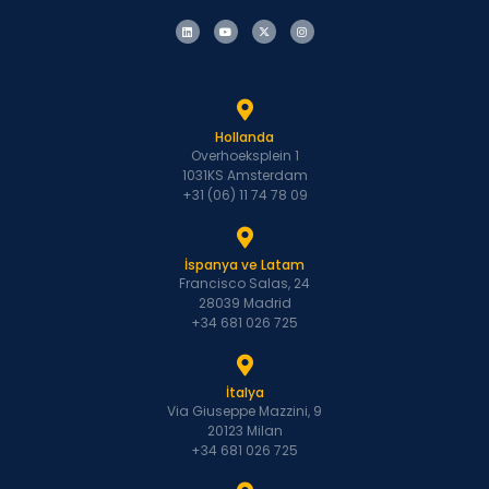
Hollanda
Overhoeksplein 1
1031KS Amsterdam
+31 (06) 11 74 78 09
İspanya ve Latam
Francisco Salas, 24
28039 Madrid
+34 681 026 725
İtalya
Via Giuseppe Mazzini, 9
20123 Milan
+34 681 026 725