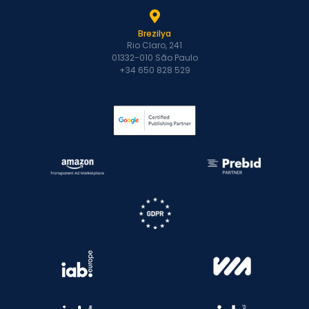
Brezilya
Rio Claro, 241
01332-010 São Paulo
+34 650 828 529