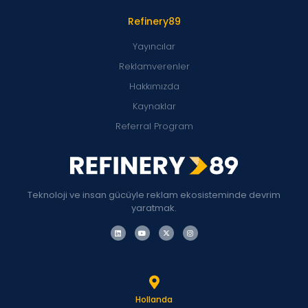
Refinery89
Yayıncılar
Reklamverenler
Hakkımızda
Kaynaklar
Referral Program
Teknoloji ve insan gücüyle reklam ekosisteminde devrim
yaratmak.
Hollanda