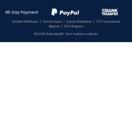
Gizlilik Politikası
|
Yasal Uyarı
|
Çerez Politikası
|
TCF Uyumluluk
Beyanı
|
ESG Raporu
©2026 Refinery89. Tüm hakları saklıdır.