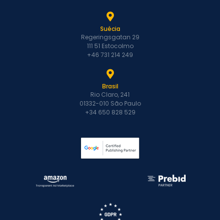
Suécia
Regeringsgatan 29
111 51 Estocolmo
+46 731 214 249
Brasil
Rio Claro, 241
01332-010 São Paulo
+34 650 828 529