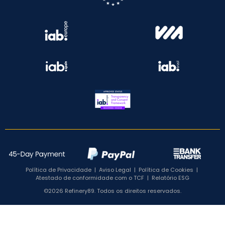
Política de Privacidade
|
Aviso Legal
|
Política de Cookies
|
Atestado de conformidade com o TCF
|
Relatório ESG
©2026 Refinery89. Todos os direitos reservados.