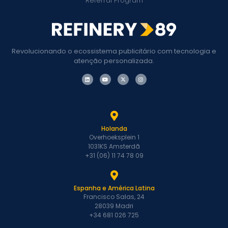
Referral Program
Revolucionando o ecossistema publicitário com tecnologia e
atenção personalizada.
Holanda
Overhoeksplein 1
1031KS Amsterdã
+31 (06) 11 74 78 09
Espanha e América Latina
Francisco Salas, 24
28039 Madri
+34 681 026 725