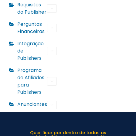
Requisitos
do Publisher
Perguntas
Financeiras
Integração
de
Publishers
Programa
de Afiliados
para
Publishers
Anunciantes
Quer ficar por dentro de todas as