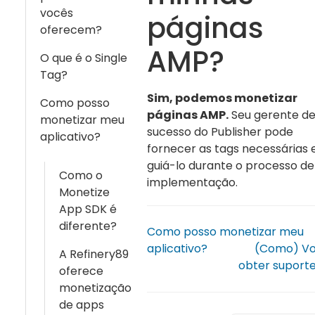
vocês
páginas
oferecem?
AMP?
O que é o Single
Tag?
Sim, podemos monetizar
Como posso
páginas AMP.
Seu gerente d
monetizar meu
sucesso do Publisher pode
aplicativo?
fornecer as tags necessárias 
guiá-lo durante o processo de
Como o
implementação.
Monetize
App SDK é
diferente?
Como posso monetizar meu
aplicativo?
(Como) V
A Refinery89
obter suport
oferece
monetização
de apps