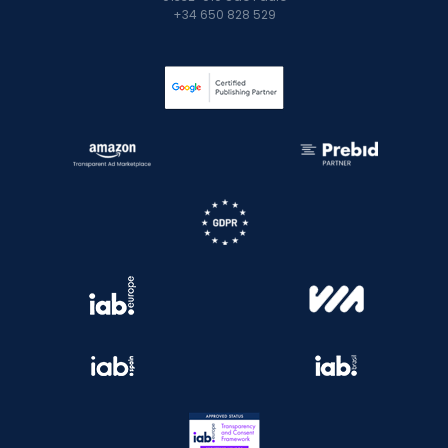
+34 650 828 529