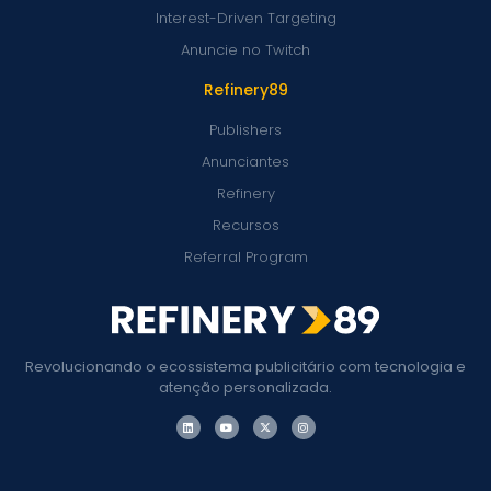
Interest-Driven Targeting
Anuncie no Twitch
Refinery89
Publishers
Anunciantes
Refinery
Recursos
Referral Program
Revolucionando o ecossistema publicitário com tecnologia e
atenção personalizada.