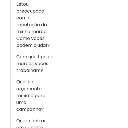
Estou
preocupado
com a
reputação da
minha marca.
Como vocês
podem ajudar?
Com que tipo de
marcas vocês
trabalham?
Qual é o
orçamento
mínimo para
uma
campanha?
Quero entrar
em contato