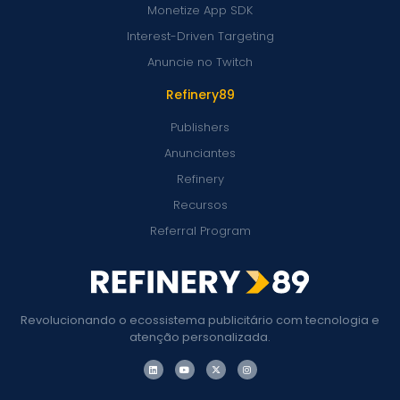
Monetize App SDK
Interest-Driven Targeting
Anuncie no Twitch
Refinery89
Publishers
Anunciantes
Refinery
Recursos
Referral Program
Revolucionando o ecossistema publicitário com tecnologia e
atenção personalizada.