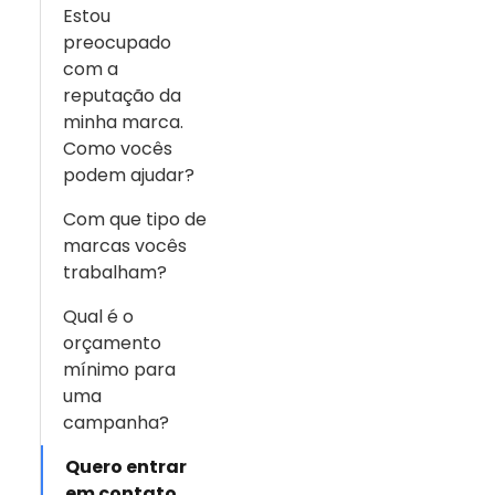
Estou
preocupado
com a
reputação da
minha marca.
Como vocês
podem ajudar?
Com que tipo de
marcas vocês
trabalham?
Qual é o
orçamento
mínimo para
uma
campanha?
Quero entrar
em contato