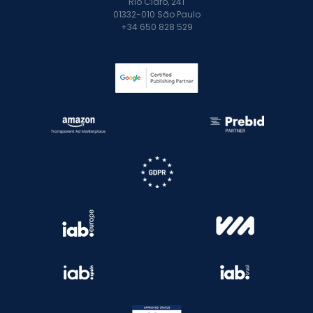
Rio Claro, 241
01332-010 São Paulo
+34 650 828 529