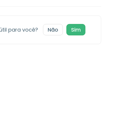
 útil para você?
Não
Sim