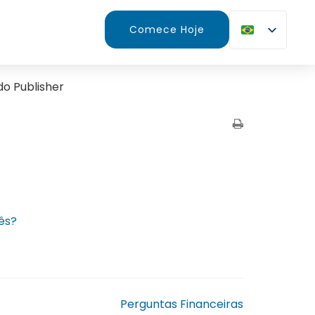
Comece Hoje
do Publisher
ês?
Perguntas Financeiras