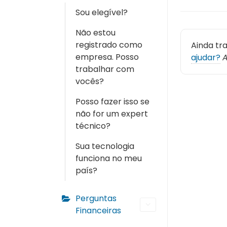
Sou elegível?
Não estou
registrado como
Ainda tr
empresa. Posso
ajudar?
A
trabalhar com
vocês?
Posso fazer isso se
não for um expert
técnico?
Sua tecnologia
funciona no meu
país?
Perguntas
Financeiras