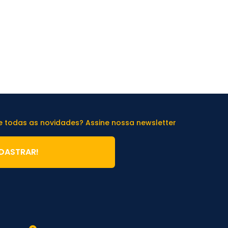
de todas as novidades? Assine nossa newsletter
DASTRAR!