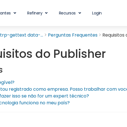
iantes
Refinery
Recursos
Login
rp-gettext data-...
Perguntas Frequentes
Requisitos 
isitos do Publisher
s
egível?
tou registrado como empresa. Posso trabalhar com voc
fazer isso se não for um expert técnico?
cnologia funciona no meu país?