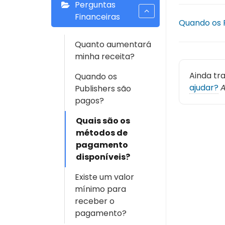
Perguntas
Financeiras
Quando os 
Quanto aumentará
minha receita?
Ainda tr
Quando os
ajudar?
A
Publishers são
pagos?
Quais são os
métodos de
pagamento
disponíveis?
Existe um valor
mínimo para
receber o
pagamento?