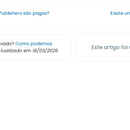
Publishers são pagos?
Existe 
avado?
Como podemos
Este artigo foi
tualizado em 19/03/2026