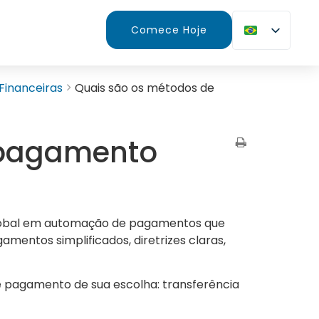
Comece Hoje
Financeiras
Quais são os métodos de
 pagamento
global em automação de pagamentos que
amentos simplificados, diretrizes claras,
 pagamento de sua escolha: transferência