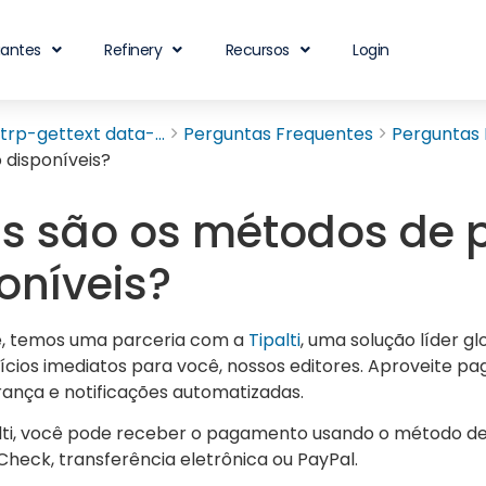
iantes
Refinery
Recursos
Login
rp-gettext data-...
Perguntas Frequentes
Perguntas 
disponíveis?
is são os métodos de
oníveis?
, temos uma parceria com a
Tipalti
, uma solução líder 
ícios imediatos para você, nossos editores. Aproveite pag
ança e notificações automatizadas.
lti, você pode receber o pagamento usando o método de
Check, transferência eletrônica ou PayPal.