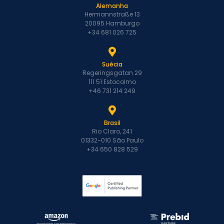
Alemanha
Hermannstraße 13
20095 Hamburgo
+34 681 026 725
Suécia
Regeringsgatan 29
111 51 Estocolmo
+46 731 214 249
Brasil
Rio Claro, 241
01332-010 São Paulo
+34 650 828 529