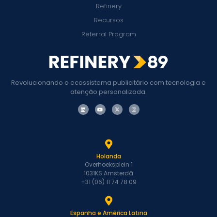
Refinery
Recursos
Referral Program
Revolucionando o ecossistema publicitário com tecnologia e
atenção personalizada.
Holanda
Overhoeksplein 1
1031KS Amsterdã
+31 (06) 11 74 78 09
Espanha e América Latina