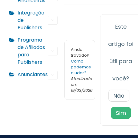
Financeiras
Integração
de
Este
Publishers
Programa
artigo foi
de Afiliados
Ainda
para
travado?
útil para
Como
Publishers
podemos
ajudar?
Anunciantes
você?
Atualizado
em
19/03/2026
Não
Sim