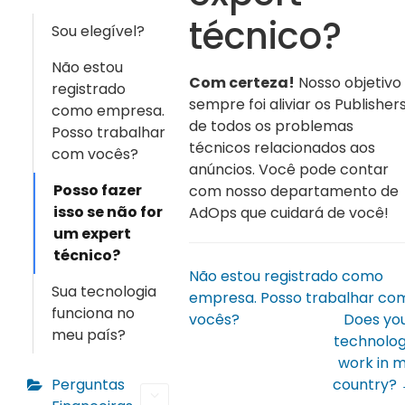
técnico?
Sou elegível?
Não estou
Com certeza!
Nosso objetivo
registrado
sempre foi aliviar os Publisher
como empresa.
de todos os problemas
Posso trabalhar
técnicos relacionados aos
com vocês?
anúncios. Você pode contar
Posso fazer
com nosso departamento de
isso se não for
AdOps que cuidará de você!
um expert
técnico?
Não estou registrado como
Sua tecnologia
empresa. Posso trabalhar co
funciona no
vocês?
Does yo
meu país?
technolo
work in 
Perguntas
country?